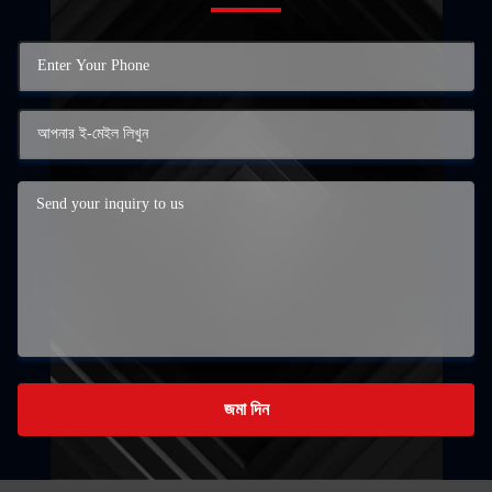
জমা দিন