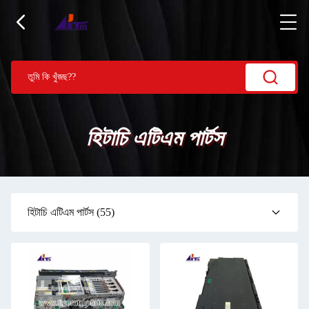
হিটাচি এটিএম পার্টস
হিটাচি এটিএম পার্টস
(55)