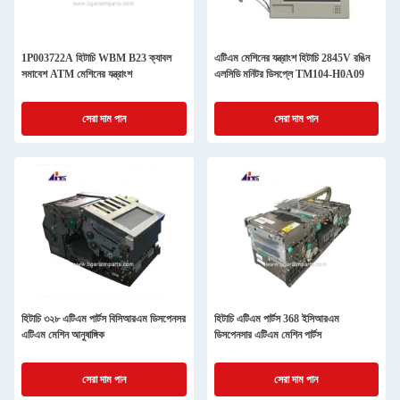
1P003722A হিটাচি WBM B23 ক্যাবল
এটিএম মেশিনের যন্ত্রাংশ হিটাচি 2845V রঙিন
সমাবেশ ATM মেশিনের যন্ত্রাংশ
এলসিডি মনিটর ডিসপ্লে TM104-H0A09
সেরা দাম পান
সেরা দাম পান
হিটাচি ৩২৮ এটিএম পার্টস বিসিআরএম ডিসপেনসর
হিটাচি এটিএম পার্টস 368 ইসিআরএম
এটিএম মেশিন আনুষাঙ্গিক
ডিসপেনসার এটিএম মেশিন পার্টস
সেরা দাম পান
সেরা দাম পান