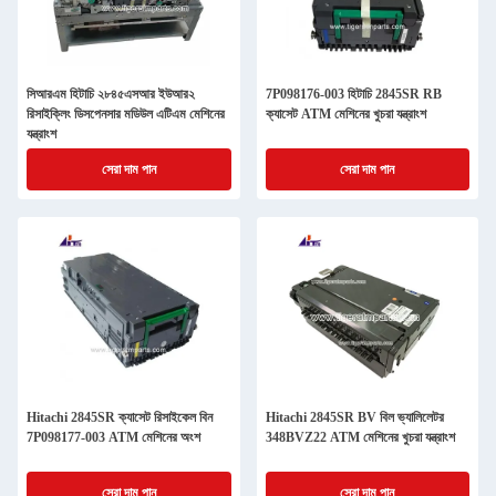
সিআরএম হিটাচি ২৮৪৫এসআর ইউআর২
7P098176-003 হিটাচি 2845SR RB
রিসাইক্লিং ডিসপেনসার মডিউল এটিএম মেশিনের
ক্যাসেট ATM মেশিনের খুচরা যন্ত্রাংশ
যন্ত্রাংশ
সেরা দাম পান
সেরা দাম পান
Hitachi 2845SR ক্যাসেট রিসাইকেল বিন
Hitachi 2845SR BV বিল ভ্যালিলেটর
7P098177-003 ATM মেশিনের অংশ
348BVZ22 ATM মেশিনের খুচরা যন্ত্রাংশ
সেরা দাম পান
সেরা দাম পান