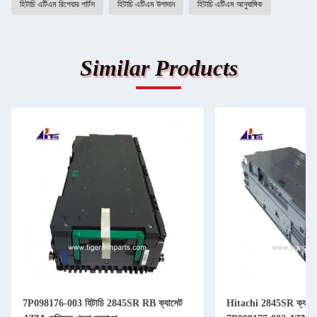
হিটাচি এটিএম রিপেয়ার পার্টস
হিটাচি এটিএম উপাদান
হিটাচি এটিএম আনুষাঙ্গিক
Similar Products
7P098176-003 হিটাচি 2845SR RB ক্যাসেট
Hitachi 2845SR ক্যাসেট