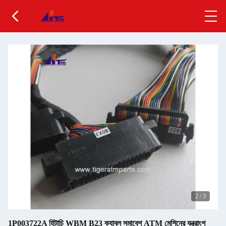
2
/
3
1P003722A হিটাচি WBM B23 ক্যাবল সমাবেশ ATM মেশিনের যন্ত্রাংশ