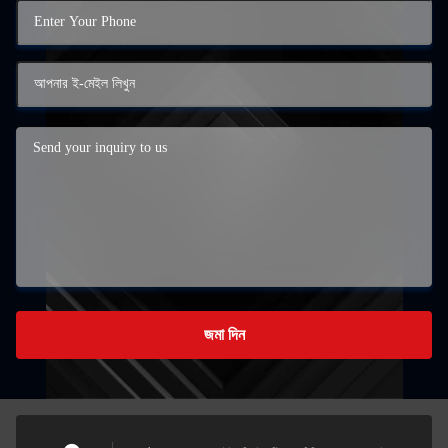
জমা দিন