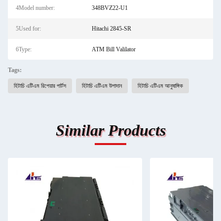
4Model number:
348BVZ22-U1
5Used for:
Hitachi 2845-SR
6Type:
ATM Bill Valilator
Tags:
হিটাচি এটিএম রিপেয়ার পার্টস
হিটাচি এটিএম উপাদান
হিটাচি এটিএম আনুষাঙ্গিক
Similar Products