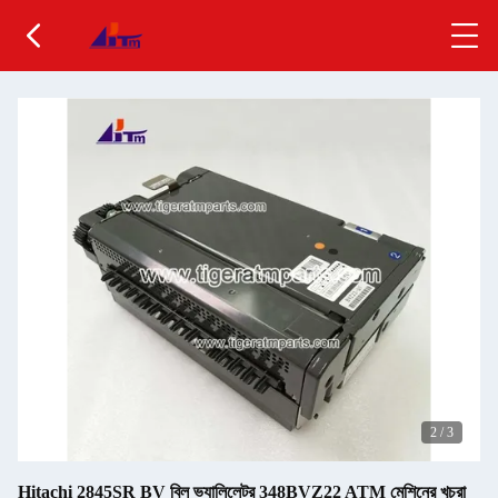
2
/
3
Hitachi 2845SR BV বিল ভ্যালিলেটর 348BVZ22 ATM মেশিনের খুচরা