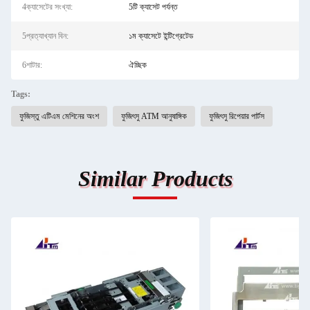
4ক্যাসেটের সংখ্যা:
5টি ক্যাসেট পর্যন্ত
5প্রত্যাখ্যান বিন:
১ম ক্যাসেটে ইন্টিগ্রেটেড
6শাটার:
ঐচ্ছিক
Tags:
ফুজিস্তু এটিএম মেশিনের অংশ
ফুজিৎসু ATM আনুষাঙ্গিক
ফুজিৎসু রিপেয়ার পার্টস
Similar Products