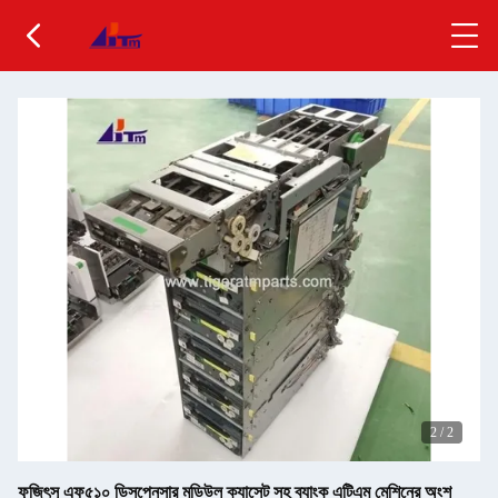
2
/
2
ফুজিৎসু এফ৫১০ ডিসপেনসার মডিউল ক্যাসেট সহ ব্যাংক এটিএম মেশিনের অংশ