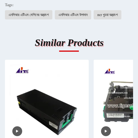
Tags:
এনসিআর এটিএম মেশিনের যন্ত্রাংশ
এনসিআর এটিএম উপাদান
ncr খুচরা যন্ত্রাংশ
Similar Products