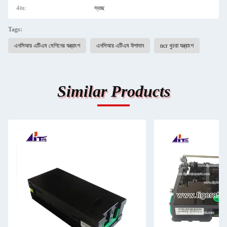
4রঙ:
স্বচ্ছ
Tags:
এনসিআর এটিএম মেশিনের যন্ত্রাংশ
এনসিআর এটিএম উপাদান
ncr খুচরা যন্ত্রাংশ
Similar Products