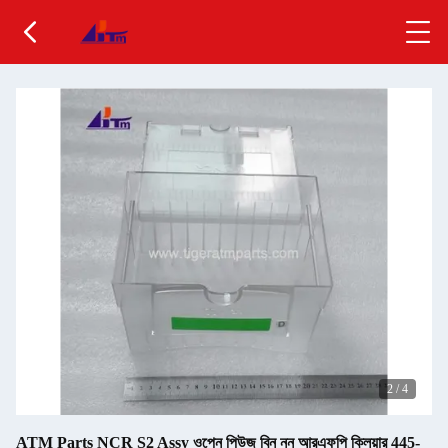
2
/
4
ATM Parts NCR S2 Assy ওপেন পিউজ বিন নন আরএফপি ক্লিয়ার 445-