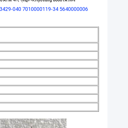
0 ATM অংশ
,
গ্যারান্টি সহ Hyosung 8000TA মোটর
র GD3429-040 7010000119-34 5640000006