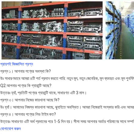
প্রায়শই জিজ্ঞাসিত প্রশ্ন
প্রশ্ন ১। আপনার পণ্যের অবস্থা কি?
উঃ সাধারণভাবে আমরা ৪টি শর্ত প্রদান করতে পারি: নতুন মূল, নতুন জেনেরিক, মূল ব্যবহৃত এবং মূল পুনর্নির
Q2.আপনার পণ্যের কি গ্যারান্টি আছে?
উত্তরঃ হ্যাঁ, প্রতিটি পণ্যের গ্যারান্টি থাকে, সাধারণত এটি 3 মাস।
প্রশ্ন ৩। আপনার নিজের কারখানা আছে কি?
উঃ হ্যাঁ। আমাদের নিজস্ব কারখানা আছে, ঝুহাইতে অবস্থিত। আমরা নিজেরাই সংস্কার করি এবং আমরা 
প্রশ্ন ৪। আপনার পণ্যের লিড টাইম কত?
উত্তরঃ সাধারণত এটি অর্থ প্রদানের পরে 1-5 দিন হয়। সীসা সময় আপনার অর্ডার পরিমাণের সাথে সম্পর
যোগাযোগ করুন