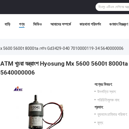
বাড়ি
পণ্য
ভিডিও
আমাদের সম্পর্কে
কারখানা পরিদর্শন
গুণমান নিয়ন্ত্রণ
ung Mx 5600 5600t 8000ta মোটর Gd3429-040 7010000119-34 5640000006
ATM খুচরা যন্ত্রাংশ Hyosung Mx 5600 5600t 800
5640000006
পণ্যের বিবরণ:
উৎপত্তি স্থল:
পরিচিতিমুলক নাম:
প্রদান:
ন্যূনতম চাহিদার পরিমাণ:
মূল্য: