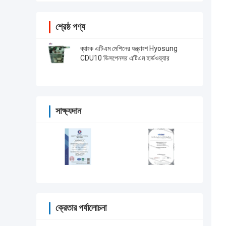
শ্রেষ্ঠ পণ্য
ব্যাংক এটিএম মেশিনের যন্ত্রাংশ Hyosung
CDU10 ডিসপেনসর এটিএম হার্ডওয়্যার
সাক্ষ্যদান
ক্রেতার পর্যালোচনা