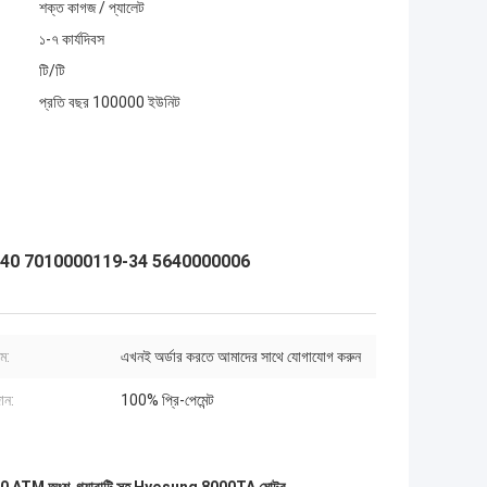
শক্ত কাগজ / প্যালেট
১-৭ কার্যদিবস
টি/টি
প্রতি বছর 100000 ইউনিট
29-040 7010000119-34 5640000006
ম:
এখনই অর্ডার করতে আমাদের সাথে যোগাযোগ করুন
দান:
100% প্রি-পেমেন্ট