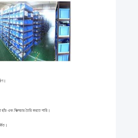
্মাণ।
ছাঁচ এবং ফিক্সচার তৈরি করতে পারি।
্কিত।