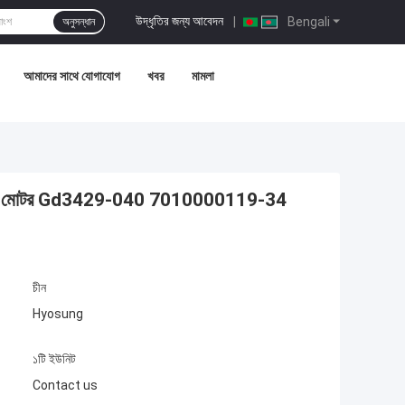
উদ্ধৃতির জন্য আবেদন
|
Bengali
অনুসন্ধান
আমাদের সাথে যোগাযোগ
খবর
মামলা
0ta মোটর Gd3429-040 7010000119-34
চীন
Hyosung
১টি ইউনিট
Contact us