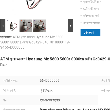
প্যাকেজিং বিবরণ:
ডেলিভারি সময়:
পরিশোধের শর্ত:
যোগানের ক্ষমতা:
যোগাযোগ
বড় ইমেজ :
ATM খুচরা যন্ত্রাংশ Hyosung Mx 5600
5600t 8000ta মোটর Gd3429-040 7010000119-
34 5640000006
ATM খুচরা যন্ত্রাংশ Hyosung Mx 5600 5600t 8000ta মোটর Gd34
বিবরণ
আইটেম নংঃ.:
5640000006
লিড টাই
শিপিং পোর্ট:
ঝুহাই/হংকং
অর্থ প্র
রঙ:
ছবি দেখানো হিসাবে