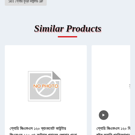
50T গ্লোরি মুদ্রা কাউন্টার বেল্ট
Similar Products
গ্লোরি জিএফএস ১২০ ব্যাংকনোট কাউন্টার
গ্লোরি জিএফএস ১২০ বিল কা