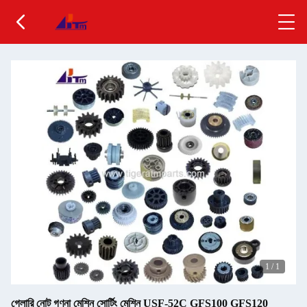
1
/
1
গ্লোরি নোট গণনা মেশিন সোর্টিং মেশিন USF-52C GFS100 GFS120