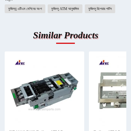
ফুজিস্তু এটিএম মেশিনের অংশ
ফুজিৎসু ATM আনুষাঙ্গিক
ফুজিৎসু রিপেয়ার পার্টস
Similar Products