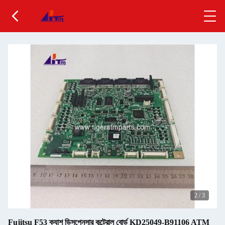
2
/
3
Fujitsu F53 ক্যাশ ডিসপেনসার কন্ট্রোল বোর্ড KD25049-B91106 ATM