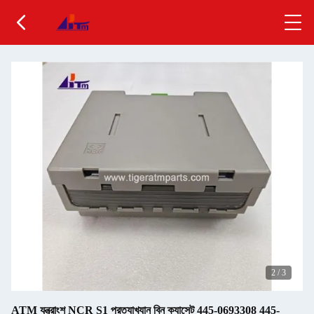
2
/
3
ATM যন্ত্রাংশ NCR S1 প্রত্যাখ্যান বিন ক্যাসেট 445-0693308 445-