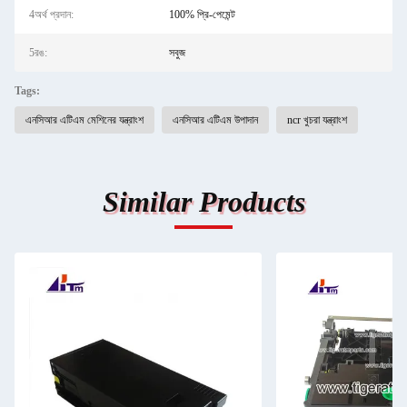
4অর্থ প্রদান:
100% প্রি-পেমেন্ট
5রঙ:
সবুজ
Tags:
এনসিআর এটিএম মেশিনের যন্ত্রাংশ
এনসিআর এটিএম উপাদান
ncr খুচরা যন্ত্রাংশ
Similar Products