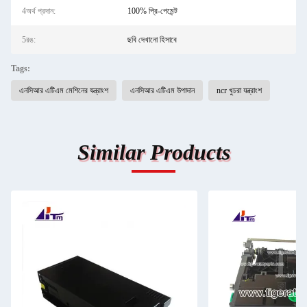
4অর্থ প্রদান:
100% প্রি-পেমেন্ট
5রঙ:
ছবি দেখানো হিসাবে
Tags:
এনসিআর এটিএম মেশিনের যন্ত্রাংশ
এনসিআর এটিএম উপাদান
ncr খুচরা যন্ত্রাংশ
Similar Products