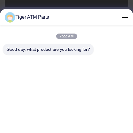
Tiger ATM Parts
sales@atmpart.com.cn
ই-মেইল
7:22 AM
Good day, what product are you looking for?
000-86-0756-5162218
ফোন
Tiger Spare Parts Co., Ltd