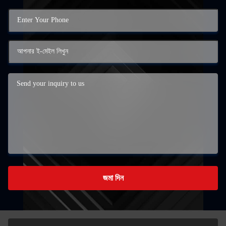
জমা দিন