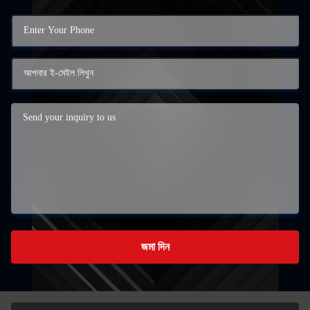
জমা দিন