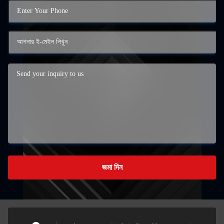
জমা দিন