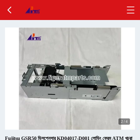
2
/
4
Fujitsu GSR50 ডিসপেনসার KD04017-D001 লোডিং ফ্রেম ATM খুচরা