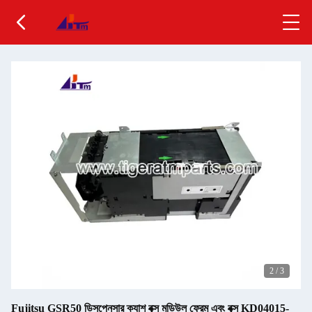
2
/
3
Fujitsu GSR50 ডিসপেনসার ক্যাশ বক্স মডিউল ফ্রেম এবং বক্স KD04015-