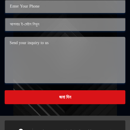
জমা দিন