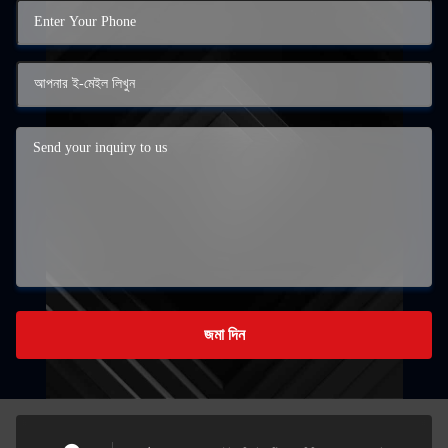
জমা দিন