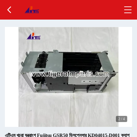
2
/
4
এটিএম খুচরা যন্ত্রাংশ Fujitsu GSR50 ডিসপেনসার KD04015-D001 ক্যাশ