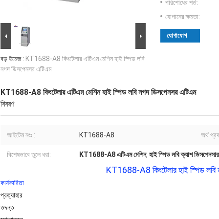
পরিশোধের শর্ত:
যোগানের ক্ষমতা:
যোগাযোগ
বড় ইমেজ :
KT1688-A8 কিংটেলার এটিএম মেশিন হাই স্পিড লবি
নগদ ডিসপেনসর এটিএম
KT1688-A8 কিংটেলার এটিএম মেশিন হাই স্পিড লবি নগদ ডিসপেনসর এটিএম
বিবরণ
আইটেম নংঃ.:
KT1688-A8
অর্থ প্র
বিশেষভাবে তুলে ধরা:
KT1688-A8 এটিএম মেশিন
,
হাই স্পিড লবি ক্যাশ ডিসপেনসার
KT1688-A8 কিংটেলার হাই স্পিড লবি 
কার্যকারিতা
প্রত্যাহার
তদন্ত