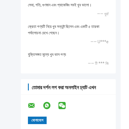
সেবা, গতি, গুণমান এবং প্যাকেজিং সবই খুব ভালো।
—— ধুর!
ক্রেতা পণ্যটি নিয়ে খুব সন্তুষ্ট ছিলেন এবং একটি ৫ তারকা
পর্যালোচনা রেখে গেছেন।
—— U***e
যুক্তিসঙ্গত মূল্যে খুব ভাল পণ্য
—— টি *** জি
তোমার দর্শন লগ করা অনলাইন চ্যাট এখন