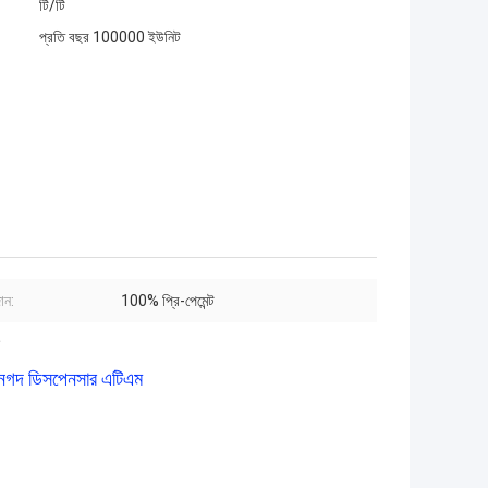
টি/টি
প্রতি বছর 100000 ইউনিট
দান:
100% প্রি-পেমেন্ট
নগদ ডিসপেনসার এটিএম