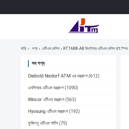
বাড়ি
পণ্য
এটিএম মেশিন
KT1688-A8 কিংটেলার এটিএম মেশিন হাই স্পিড
সব পণ্য
Diebold Nixdorf ATM এর যন্ত্রাংশ
(612)
এনসিআর এটিএম যন্ত্রাংশ
(1090)
Wincor এটিএম যন্ত্রাংশ
(563)
Hyosung এটিএম যন্ত্রাংশ
(192)
ফুজিৎসু এটিএম পার্টস
(75)