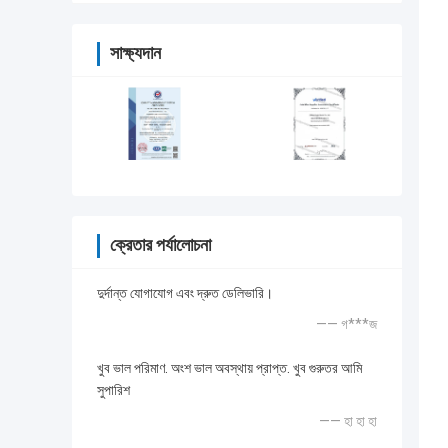
সাক্ষ্যদান
ক্রেতার পর্যালোচনা
দুর্দান্ত যোগাযোগ এবং দ্রুত ডেলিভারি।
—— গ***জ
খুব ভাল পরিমাণ. অংশ ভাল অবস্থায় প্রাপ্ত. খুব গুরুতর আমি
সুপারিশ
—— হা হা হা